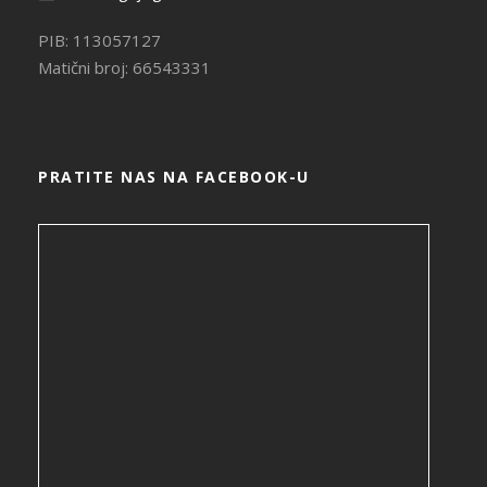
PIB: 113057127
Matični broj: 66543331
PRATITE NAS NA FACEBOOK-U