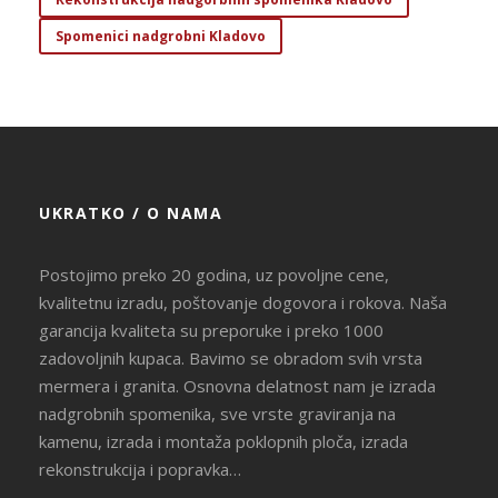
Spomenici nadgrobni Kladovo
UKRATKO / O NAMA
Postojimo preko 20 godina, uz povoljne cene,
kvalitetnu izradu, poštovanje dogovora i rokova. Naša
garancija kvaliteta su preporuke i preko 1000
zadovoljnih kupaca. Bavimo se obradom svih vrsta
mermera i granita. Osnovna delatnost nam je izrada
nadgrobnih spomenika, sve vrste graviranja na
kamenu, izrada i montaža poklopnih ploča, izrada
rekonstrukcija i popravka…