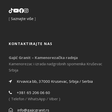
[
Saznajte više
]
KONTAKTIRAJTE NAS
Gajić Granit – Kamenorezačka radnja
Kamenorezac i izrada nadgrobnih spomenika Kruševac
Srbija
Krvavica bb, 37000 Krusevac, Srbija / Serbia
+381 65 206 06 60
( Telefon / WhatsApp / Viber )
info@gajicgranit.rs