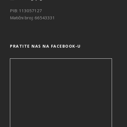
PIB: 113057127
Matični broj: 66543331
PRATITE NAS NA FACEBOOK-U