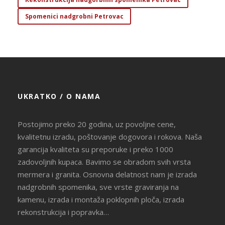
Spomenici nadgrobni Petrovac
UKRATKO / O NAMA
Postojimo preko 20 godina, uz povoljne cene,
kvalitetnu izradu, poštovanje dogovora i rokova. Naša
garancija kvaliteta su preporuke i preko 1000
zadovoljnih kupaca. Bavimo se obradom svih vrsta
mermera i granita. Osnovna delatnost nam je izrada
nadgrobnih spomenika, sve vrste graviranja na
kamenu, izrada i montaža poklopnih ploča, izrada
rekonstrukcija i popravka…