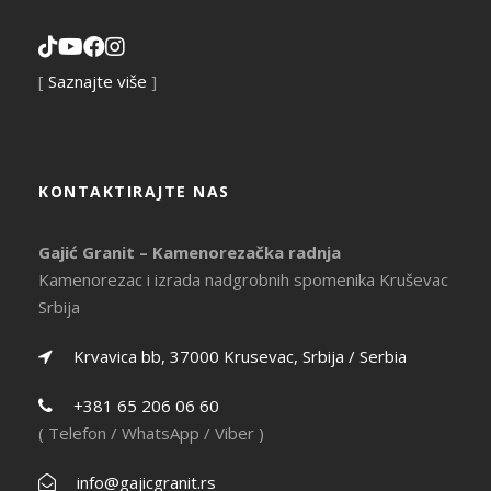
[
Saznajte više
]
KONTAKTIRAJTE NAS
Gajić Granit – Kamenorezačka radnja
Kamenorezac i izrada nadgrobnih spomenika Kruševac
Srbija
Krvavica bb, 37000 Krusevac, Srbija / Serbia
+381 65 206 06 60
( Telefon / WhatsApp / Viber )
info@gajicgranit.rs