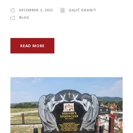
DECEMBER 2, 2022
GAJIĆ GRANIT
BLOG
READ MORE