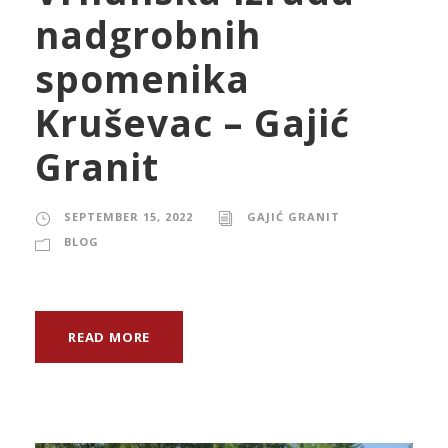
nadgrobnih
spomenika
Kruševac – Gajić
Granit
SEPTEMBER 15, 2022
GAJIĆ GRANIT
BLOG
READ MORE