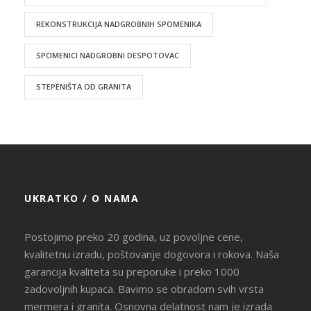
REKONSTRUKCIJA NADGROBNIH SPOMENIKA
SPOMENICI NADGROBNI DESPOTOVAC
STEPENIŠTA OD GRANITA
UKRATKO / O NAMA
Postojimo preko 20 godina, uz povoljne cene,
kvalitetnu izradu, poštovanje dogovora i rokova. Naša
garancija kvaliteta su preporuke i preko 1000
zadovoljnih kupaca. Bavimo se obradom svih vrsta
mermera i granita. Osnovna delatnost nam je izrada