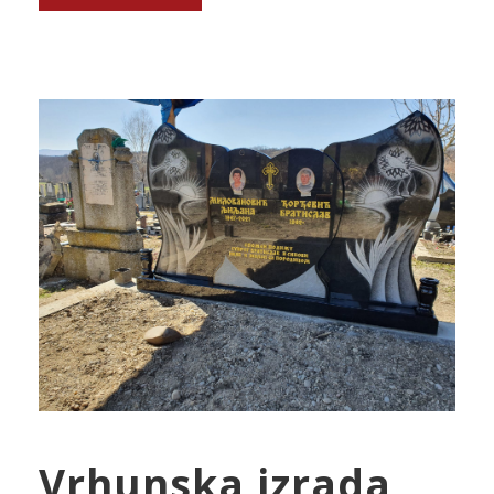
Vrhunska izrada