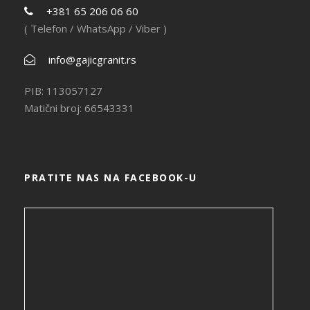
+381 65 206 06 60
( Telefon / WhatsApp / Viber )
info@gajicgranit.rs
PIB: 113057127
Matični broj: 66543331
PRATITE NAS NA FACEBOOK-U