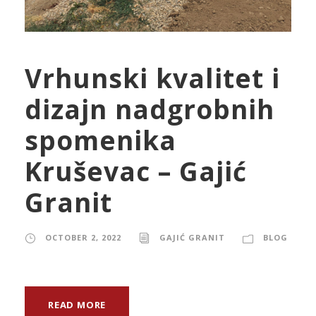
Vrhunski kvalitet i
dizajn nadgrobnih
spomenika
Kruševac – Gajić
Granit
OCTOBER 2, 2022
GAJIĆ GRANIT
BLOG
READ MORE