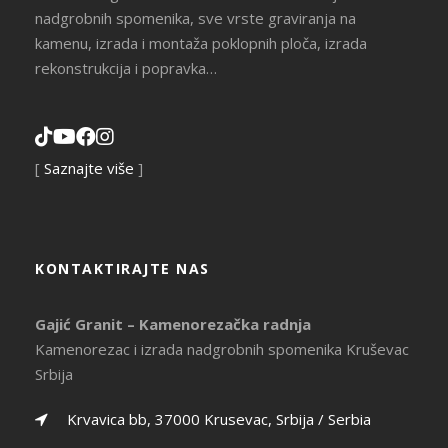
nadgrobnih spomenika, sve vrste graviranja na
kamenu, izrada i montaža poklopnih ploča, izrada
rekonstrukcija i popravka…
[
Saznajte više
]
KONTAKTIRAJTE NAS
Gajić Granit – Kamenorezačka radnja
Kamenorezac i izrada nadgrobnih spomenika Kruševac
Srbija
Krvavica bb, 37000 Krusevac, Srbija / Serbia